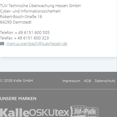
TÜV Technische Überwachung Hessen GmbH
Cyber- und Informationssicherheit
Robert-Bosch-Straße 16
64293 Darmstadt
Telefon: + 49 6151 600 505
Telefax: + 49 6151 600 323
markus.weinbach
@
tuevhessen
.
de
© 2026 Kalle GmbH
Impressum
AGB
Datenschutz
UNSERE MARKEN