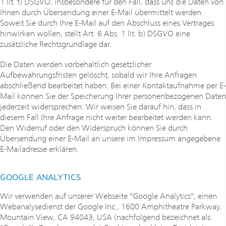
1 lit. f) DSGVO, insbesondere für den Fall, dass uns die Daten von
Ihnen durch Übersendung einer E-Mail übermittelt werden.
Soweit Sie durch Ihre E-Mail auf den Abschluss eines Vertrages
hinwirken wollen, stellt Art. 6 Abs. 1 lit. b) DSGVO eine
zusätzliche Rechtsgrundlage dar.
Die Daten werden vorbehaltlich gesetzlicher
Aufbewahrungsfristen gelöscht, sobald wir Ihre Anfragen
abschließend bearbeitet haben. Bei einer Kontaktaufnahme per E-
Mail können Sie der Speicherung Ihrer personenbezogenen Daten
jederzeit widersprechen. Wir weisen Sie darauf hin, dass in
diesem Fall Ihre Anfrage nicht weiter bearbeitet werden kann.
Den Widerruf oder den Widerspruch können Sie durch
Übersendung einer E-Mail an unsere im Impressum angegebene
E-Mailadresse erklären.
GOOGLE ANALYTICS
Wir verwenden auf unserer Webseite "Google Analytics", einen
Webanalysedienst der Google Inc., 1600 Amphitheatre Parkway,
Mountain View, CA 94043, USA (nachfolgend bezeichnet als: