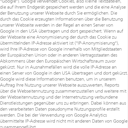
"Google"). Google verwendet Cookies, also kleine Textdateien,
die auf Ihrem Endgerät gespeichert werden und die eine Analyse
der Benutzung unserer Webseite durch Sie ermöglichen. Die
durch das Cookie erzeugten Informationen über die Benutzung
unserer Webseite werden in der Regel an einen Server von
Google in den USA übertragen und dort gespeichert. Wenn auf
der Webseite eine Anonymisierung der durch das Cookie zu
übermittelnden IP-Adresse aktiviert ist ("IP-Anonymisierung"),
wird Ihre IP-Adresse von Google innerhalb von Mitgliedstaaten
der Europäischen Union oder in anderen Vertragsstaaten des
Abkommens über den Europäischen Wirtschaftsraum zuvor
gekürzt. Nur in Ausnahmefällen wird die volle IP-Adresse an
einen Server von Google in den USA übertragen und dort gekürzt.
Google wird diese Informationen benutzen, um in unserem
Auftrag Ihre Nutzung unserer Webseite auszuwerten, Reports
über die Webseitennutzung zusammenzustellen und weitere mit
der Webseitennutzung und der Internetnutzung verbundene
Dienstleistungen gegenüber uns zu erbringen. Dabei können aus
den verarbeiteten Daten pseudonyme Nutzungsprofile erstellt
werden. Die bei der Verwendung von Google Analytics
übermittelte IP-Adresse wird nicht mit anderen Daten von Google
zusammengeführt.