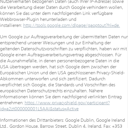
Nutzerverhalten bezogenen Daten (auch Ihrer IP-Adresse) sowie
die Verarbeitung dieser Daten durch Google verhindern wollen,
können Sie das unter dem nachfolgenden Link verfügbare
Webbrowser-Plugin herunterladen und
installieren:
http://tools.google.com/dlpage/gaoptout?hl=de.
Um Google zur Auftragsverarbeitung der übermittelten Daten nur
entsprechend unserer Weisungen und zur Einhaltung der
geltenden Datenschutzvorschriften zu verpflichten, haben wir mit
Google einen Auftragsverarbeitungsvertrag abgeschlossen. Für
die Ausnahmefälle, in denen personenbezogene Daten in die
USA übertragen werden, hat sich Google dem zwischen der
Europäischen Union und den USA geschlossenen Privacy-Shield-
Abkommen unterworfen und sich zertifiziert. Dadurch
verpflichtet sich Google, die Standards und Vorschriften des
europäischen Datenschutzrechts einzuhalten. Nähere
Informationen können Sie dem nachfolgend verlinkten Eintrag
entnehmen:
https://www.privacyshield.gov/participant?
id=a2zt000000001L5AAI&status=Active
Informationen des Drittanbieters: Google Dublin, Google Ireland
Ltd., Gordon House, Barrow Street, Dublin 4, Ireland, Fax: +353