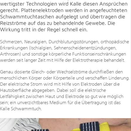
wertigster Technologien wird Kalle diesen Ansprüchen
gerecht. Plattenelek­troden werden in angefeuchteten
Schwammtuchtaschen aufgelegt und übertragen die
Reizströme auf das zu behandelnde Gewebe. Die
Wirkung tritt in der Regel schnell ein.
Schmerzen, Neuralgien, Durchblutungsstörungen, orthopädische
Erkrankungen (Ischialgien, Sehnenscheidenentzündungen,
Arthrosen) und sonstige körperliche Funktionseinschränkungen
werden seit langer Zeit mit Hilfe der Elektrotherapie behandelt.
Genau dosierte Gleich- oder Wechselströme durchfließen den
menschlichen Körper oder Körperteile und verschaffen Linderung.
Der elektrische Strom wird mit Hilfe von Elektroden über die
Hautoberfläche abgegeben. Dabei soll die elektrische
Leitfähigkeit zwischen Haut und Elektrode so gut wie möglich
sein; ein unverzichtbares Medium für die Übertragung ist das
Kalle Schwammtuch.