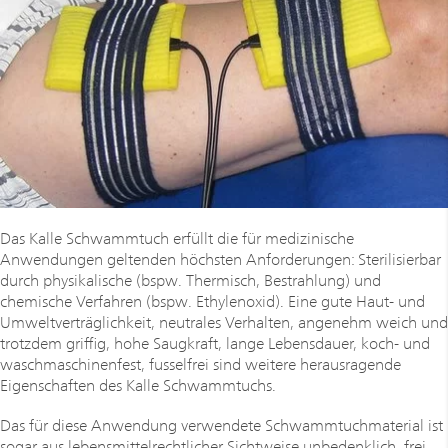
Das Kalle Schwammtuch erfüllt die für medizinische
Anwendungen geltenden höchsten Anforderungen: Sterilisierbar
durch physikalische (bspw. Thermisch, Bestrahlung) und
chemische Verfahren (bspw. Ethylenoxid). Eine gute Haut- und
Umweltverträglichkeit, neutrales Verhalten, angenehm weich und
trotzdem griffig, hohe Saugkraft, lange Lebensdauer, koch- und
waschmaschinenfest, fusselfrei sind weitere herausragende
Eigenschaften des Kalle Schwammtuchs.
Das für diese Anwendung verwendete Schwammtuchmaterial ist
sogar aus lebensmittelrechtlicher Sichtweise unbedenklich, frei