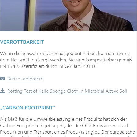
VERROTTBARKEIT
Wenn die Schwammtücher ausgedient haben, können sie mit
dem Hausmüll entsorgt werden. Sie sind kompostierbar gemäß
EN 13432 (zertifiziert durch ISEGA; Jan. 2011).
Bericht anfordern
Rotting Test of Kalle Sponge Cloth in Microbial Active Soil
„CARBON FOOTPRINT“
Als Maß für die Umweltbelastung eines Produkts hat sich der
Carbon Footprint eingebürgert, der die CO2-Emissionen durch
Produktion und Transport eines Produkts angibt. Der europäische