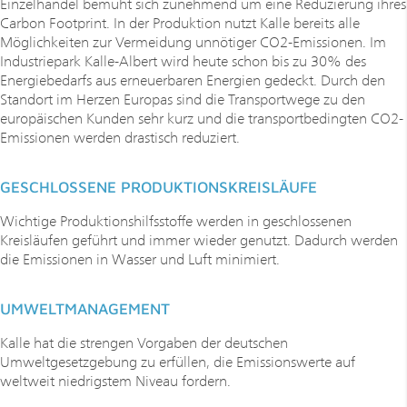
Einzelhandel bemüht sich zunehmend um eine Reduzierung ihres
Carbon Footprint. In der Produktion nutzt Kalle bereits alle
Möglichkeiten zur Vermeidung unnötiger CO2-Emissionen. Im
Industriepark Kalle-Albert wird heute schon bis zu 30% des
Energiebedarfs aus erneuerbaren Energien gedeckt. Durch den
Standort im Herzen Europas sind die Transportwege zu den
europäischen Kunden sehr kurz und die transportbedingten CO2-
Emissionen werden drastisch reduziert.
GESCHLOSSENE PRODUKTIONSKREISLÄUFE
Wichtige Produktionshilfsstoffe werden in geschlossenen
Kreisläufen geführt und immer wieder genutzt. Dadurch werden
die Emissionen in Wasser und Luft minimiert.
UMWELTMANAGEMENT
Kalle hat die strengen Vorgaben der deutschen
Umweltgesetzgebung zu erfüllen, die Emissionswerte auf
weltweit niedrigstem Niveau fordern.