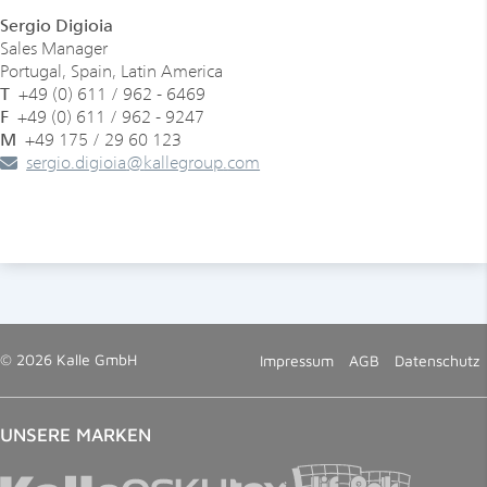
Sergio Digioia
Sales Manager
Portugal, Spain, Latin America
T
+49 (0) 611 / 962 - 6469
F
+49 (0) 611 / 962 - 9247
M
+49 175 / 29 60 123
sergio.digioia
@
kallegroup
.
com
© 2026 Kalle GmbH
Impressum
AGB
Datenschutz
UNSERE MARKEN