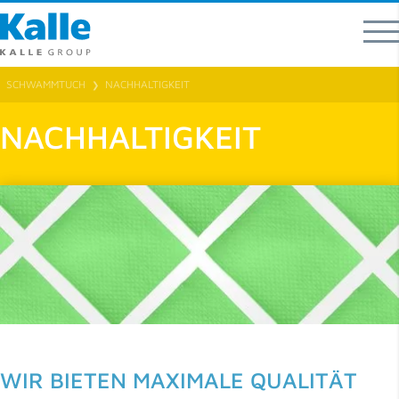
SCHWAMMTUCH
NACHHALTIGKEIT
❯
NACHHALTIGKEIT
WIR BIETEN MAXIMALE QUALITÄT