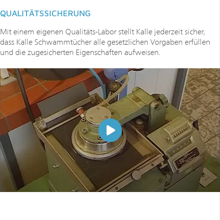
QUALITÄTSSICHERUNG
Mit einem eigenen Qualitäts-Labor stellt Kalle jederzeit sicher,
dass Kalle Schwammtücher alle gesetzlichen Vorgaben erfüllen
und die zugesicherten Eigenschaften aufweisen.